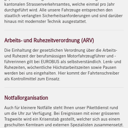
kantonalen Strassenverkehrsamtes, welche einmal pro Jahr
durchgeführt wird. Alle unsere Fahrzeuge entsprechen den
staatlich verlangten Sicherheitsanforderungen und sind darüber
hinaus mit modernster Technik ausgestattet.
Arbeits- und Ruhezeitverordnung (ARV)
Die Einhaltung der gesetzlichen Verordnung über die Arbeits-
und Ruhezeit der berufsmässigen Motorfahrzeugführer und -
führerinnen gilt bei EUROBUS als selbstverständlich. Lenk- und
Ruhezeiten, wöchentliche Höchstarbeitszeiten sowie Pausen
werden bei uns eingehalten. Hier kommt der Fahrtenschreiber
als Kontrollmittel zum Einsatz.
Notfallorganisation
Auch für kleinere Notfälle steht Ihnen unser Pikettdienst rund
um die Uhr zur Verfügung. Bei Ereignissen mit einer grösseren
Tragweite wird ein Krisenstab gestellt, welcher sich aus einem
geschulten Kernteam und externen Spezialisten zusammensetzt.