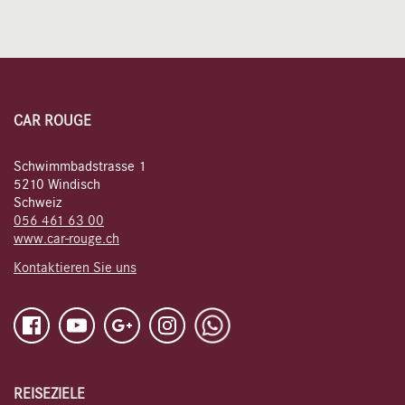
CAR ROUGE
Schwimmbadstrasse 1
5210 Windisch
Schweiz
056 461 63 00
www.car-rouge.ch
Kontaktieren Sie uns
REISEZIELE