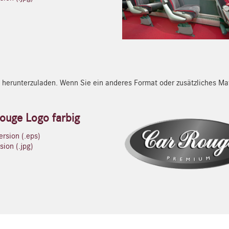
 herunterzuladen. Wenn Sie ein anderes Format oder zusätzliches Mat
ouge Logo farbig
rsion (.eps)
ion (.jpg)