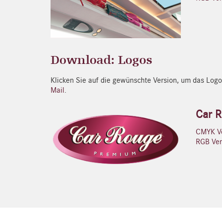
Download: Logos
Klicken Sie auf die gewünschte Version, um das Logo
Mail
.
Car R
CMYK Ve
RGB Vers