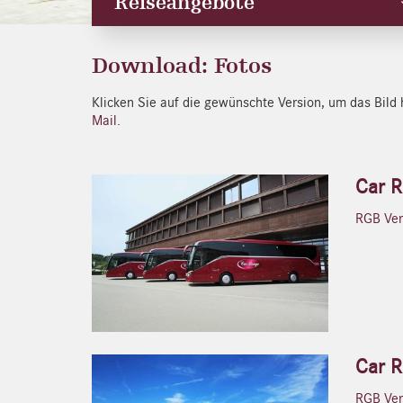
Reiseangebote
Download: Fotos
Klicken Sie auf die gewünschte Version, um das Bild 
Mail
.
Car 
RGB Vers
Car 
RGB Vers