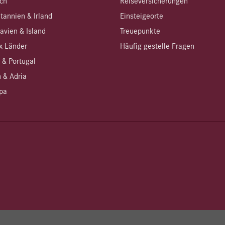
ich
Reiseversicherungen
tannien & Irland
Einsteigeorte
avien & Island
Treuepunkte
 Länder
Häufig gestelle Fragen
 & Portugal
 & Adria
pa