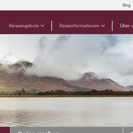
Blog
Reiseangebote
Reiseinformationen
Über 