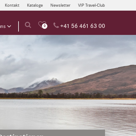
Kontakt
Kataloge
Newsletter
VIP Travel-Club
+41 56 461 63 00
uns
0