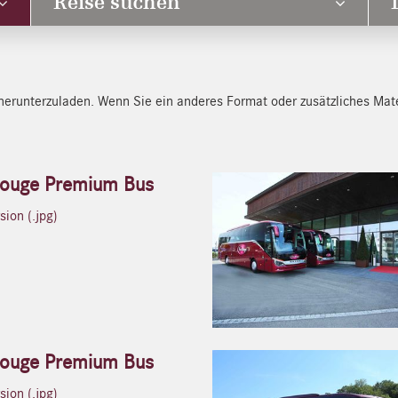
Reise suchen
herunterzuladen. Wenn Sie ein anderes Format oder zusätzliches Mate
Rouge Premium Bus
ion (.jpg)
Rouge Premium Bus
ion (.jpg)