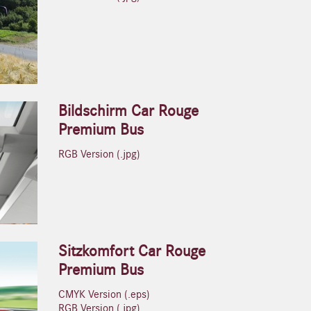
Bildschirm Car Rouge
Premium Bus
RGB Version (.jpg)
Sitzkomfort Car Rouge
Premium Bus
CMYK Version (.eps)
RGB Version (.jpg)