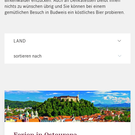
Birkenwälder entzücken. Auch an Delikatessen bleibt Ihnen
nichts zu wünschen übrig und Sie können bei einem
gemütlichen Besuch in Budweis ein köstliches Bier probieren.
LAND
sortieren nach
Ferien in Osteuropa