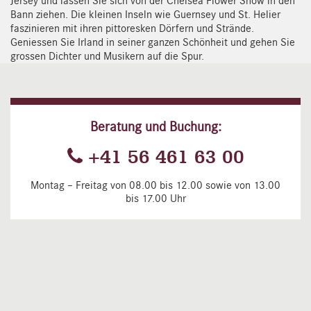
Jersey und lassen Sie sich von der Chelsea Flower Show in den
Bann ziehen. Die kleinen Inseln wie Guernsey und St. Helier
faszinieren mit ihren pittoresken Dörfern und Strände.
Geniessen Sie Irland in seiner ganzen Schönheit und gehen Sie
grossen Dichter und Musikern auf die Spur.
Beratung und Buchung:
+41 56 461 63 00
Montag – Freitag von 08.00 bis 12.00 sowie von 13.00
bis 17.00 Uhr