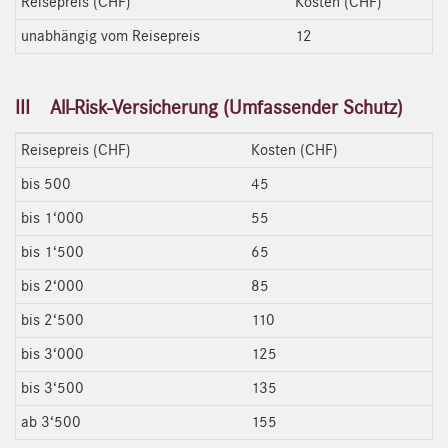
Reisepreis (CHF)
Kosten (CHF)
unabhängig vom Reisepreis
12
III All-Risk-Versicherung (Umfassender Schutz)
Reisepreis (CHF)
Kosten (CHF)
bis 500
45
bis 1‘000
55
bis 1‘500
65
bis 2‘000
85
bis 2‘500
110
bis 3‘000
125
bis 3‘500
135
ab 3‘500
155