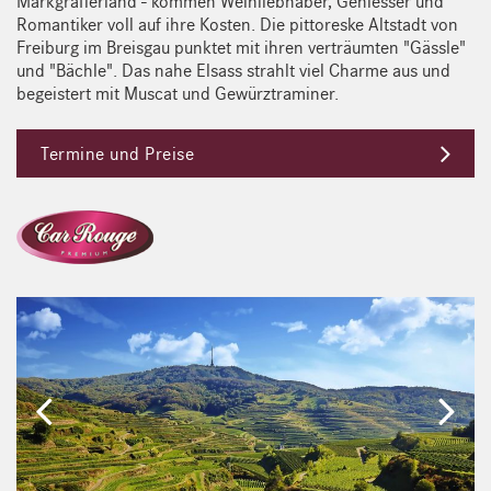
Markgräflerland - kommen Weinliebhaber, Geniesser und
Romantiker voll auf ihre Kosten. Die pittoreske Altstadt von
Freiburg im Breisgau punktet mit ihren verträumten "Gässle"
und "Bächle". Das nahe Elsass strahlt viel Charme aus und
begeistert mit Muscat und Gewürztraminer.
Termine und Preise