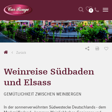
0
Zurück
Weinreise Südbaden
und Elsass
GEMÜTLICHKEIT ZWISCHEN WEINBERGEN
In der sonnenverwöhnten Südwestecke Deutschlands - dem