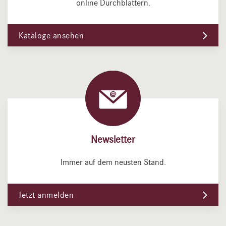
online Durchblättern.
Kataloge ansehen
Newsletter
Immer auf dem neusten Stand.
Jetzt anmelden