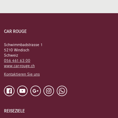
CAR ROUGE
Schwimmbadstrasse 1
5210 Windisch
Schweiz
056 461 63 00
www.car-rouge.ch
Kontaktieren Sie uns
REISEZIELE