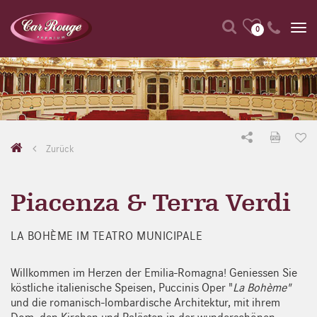
0
Zurück
Piacenza & Terra Verdi
LA BOHÈME IM TEATRO MUNICIPALE
Willkommen im Herzen der Emilia-Romagna! Geniessen Sie
köstliche italienische Speisen, Puccinis Oper "
La Bohème"
und die romanisch-lombardische Architektur, mit ihrem