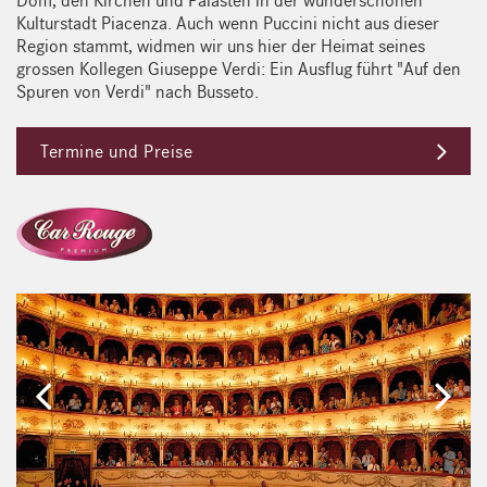
Dom, den Kirchen und Palästen in der wunderschönen
Kulturstadt Piacenza. Auch wenn Puccini nicht aus dieser
Region stammt, widmen wir uns hier der Heimat seines
grossen Kollegen Giuseppe Verdi: Ein Ausflug führt "Auf den
Spuren von Verdi" nach Busseto.
Termine und Preise