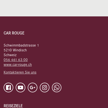
CAR ROUGE
Schwimmbadstrasse 1
5210 Windisch
Schweiz
056 461 63 00
www.car-rouge.ch
Kontaktieren Sie uns
REISEZIELE